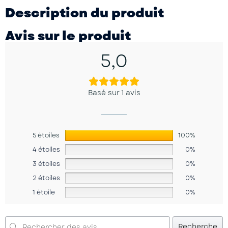
Description du produit
Avis sur le produit
5,0
Basé sur 1 avis
5 étoiles
100%
4 étoiles
0%
3 étoiles
0%
2 étoiles
0%
1 étoile
0%
Recherche