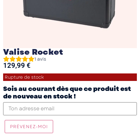
Valise Rocket
1
avis
129,99
€
Rupture de stock
Sois au courant dès que ce produit est
de nouveau en stock !
PRÉVENEZ-MOI