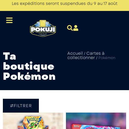
Les expéditions seront suspendues du 9 au 17 août
Ta
Accueil
Cartes à
/
collectionner
/
Pokémon
boutique
Pokémon
FILTRER