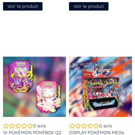
Voir le produit
Voir le produit
0
avis
0
avis
1X POKÉMON POKÉBOX Q2
DISPLAY POKÉMON ME04