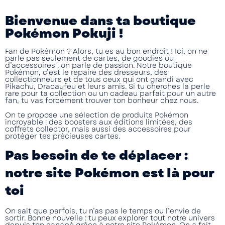
Bienvenue dans ta boutique
Pokémon Pokuji !
Fan de Pokémon ? Alors, tu es au bon endroit ! Ici, on ne
parle pas seulement de cartes, de goodies ou
d’accessoires : on parle de passion. Notre
boutique
Pokémon
, c’est le repaire des dresseurs, des
collectionneurs et de tous ceux qui ont grandi avec
Pikachu, Dracaufeu et leurs amis. Si tu cherches la perle
rare pour ta collection ou un cadeau parfait pour un autre
fan, tu vas forcément trouver ton bonheur chez nous.
On te propose une sélection de
produits Pokémon
incroyable : des boosters aux éditions limitées, des
coffrets collector, mais aussi des accessoires pour
protéger tes précieuses cartes.
Pas besoin de te déplacer :
notre site Pokémon est là pour
toi
On sait que parfois, tu n’as pas le temps ou l’envie de
sortir. Bonne nouvelle : tu peux explorer tout notre univers