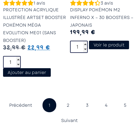
1
avis
3
avis
PROTECTION ACRYLIQUE
DISPLAY POKÉMON M2
ILLUSTRÉE ARTSET BOOSTER
INFERNO X – 30 BOOSTERS –
POKÉMON MÉGA
JAPONAIS
199,99
€
EVOLUTION ME01 (SANS
BOOSTER)
Voir le produit
32,99
€
22,99
€
Ajouter au panier
Précédent
1
2
3
4
5
Suivant