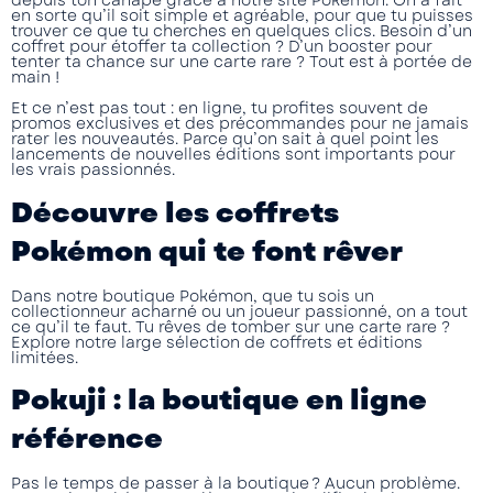
depuis ton canapé grâce à notre
site Pokémon
. On a fait
en sorte qu’il soit simple et agréable, pour que tu puisses
trouver ce que tu cherches en quelques clics. Besoin d’un
coffret pour étoffer ta collection ? D’un booster pour
tenter ta chance sur une carte rare ? Tout est à portée de
main !
Et ce n’est pas tout : en ligne, tu profites souvent de
promos exclusives et des précommandes pour ne jamais
rater les nouveautés. Parce qu’on sait à quel point les
lancements de nouvelles éditions sont importants pour
les vrais passionnés.
Découvre les coffrets
Pokémon qui te font rêver
Dans notre
boutique Pokémon
, que tu sois un
collectionneur acharné ou un joueur passionné, on a tout
ce qu’il te faut. Tu rêves de tomber sur une carte rare ?
Explore notre large sélection de coffrets et éditions
limitées.
Pokuji : la boutique en ligne
référence
Pas le temps de passer à la boutique ? Aucun problème.