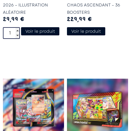
2026 – ILLUSTRATION
CHAOS ASCENDANT – 36
ALÉATOIRE
BOOSTERS
29,99
€
229,99
€
Voir le produit
Voir le produit