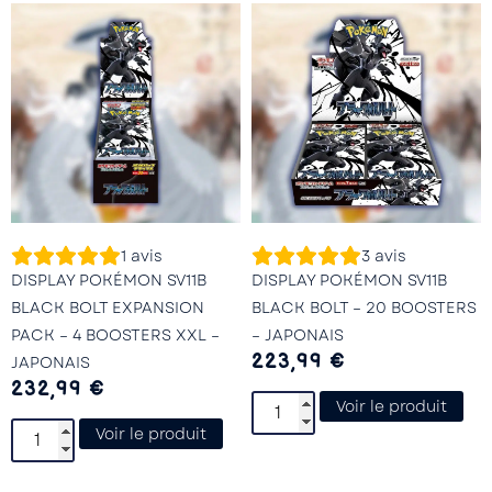
1
avis
3
avis
DISPLAY POKÉMON SV11B
DISPLAY POKÉMON SV11B
BLACK BOLT EXPANSION
BLACK BOLT – 20 BOOSTERS
PACK – 4 BOOSTERS XXL –
– JAPONAIS
223,99
€
JAPONAIS
232,99
€
Voir le produit
Voir le produit