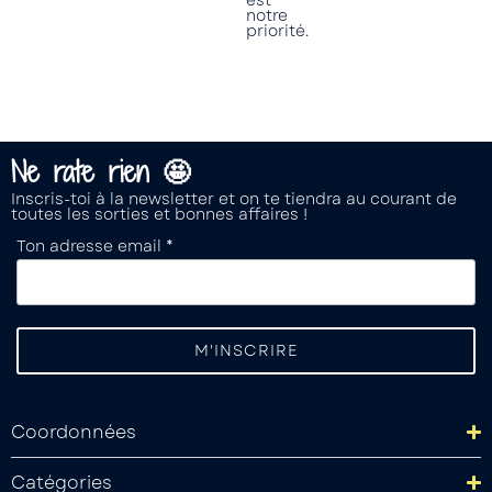
notre
priorité.
Ne rate rien 🤩
Inscris-toi à la newsletter et on te tiendra au courant de
toutes les sorties et bonnes affaires !
Ton adresse email *
Coordonnées
Catégories