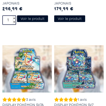
JAPONAIS
JAPONAIS
296,99
€
179,99
€
Voir le produit
Voir le produit
3
avis
1
avis
DISPLAY POKÉMON SV7A
DISPLAY POKÉMON SV7