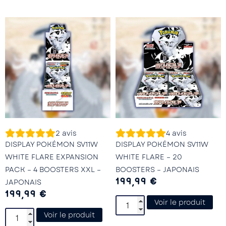
2
avis
4
avis
DISPLAY POKÉMON SV11W
DISPLAY POKÉMON SV11W
WHITE FLARE EXPANSION
WHITE FLARE – 20
PACK – 4 BOOSTERS XXL –
BOOSTERS – JAPONAIS
199,99
€
JAPONAIS
199,99
€
Voir le produit
Voir le produit