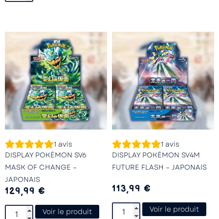
1
avis
1
avis
DISPLAY POKÉMON SV6
DISPLAY POKÉMON SV4M
MASK OF CHANGE –
FUTURE FLASH – JAPONAIS
JAPONAIS
113,99
€
129,99
€
Voir le produit
Voir le produit