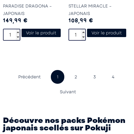
PARADISE DRAGONA –
STELLAR MIRACLE –
JAPONAIS
JAPONAIS
149,99
€
108,99
€
Voir le produit
Voir le produit
Précédent
1
2
3
4
Suivant
Découvre nos packs Pokémon
japonais scellés sur Pokuji