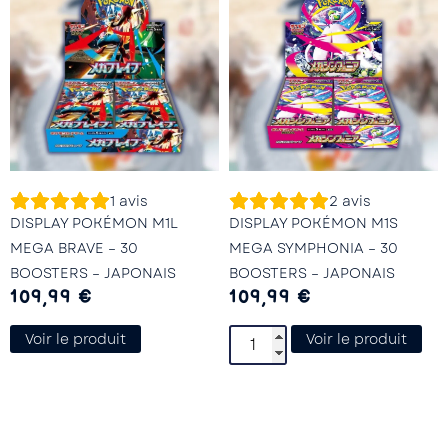
1
avis
2
avis
DISPLAY POKÉMON M1L
DISPLAY POKÉMON M1S
MEGA BRAVE – 30
MEGA SYMPHONIA – 30
BOOSTERS – JAPONAIS
BOOSTERS – JAPONAIS
109,99
€
109,99
€
Voir le produit
Voir le produit