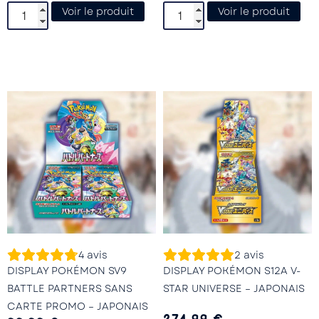
Voir le produit
Voir le produit
4
avis
2
avis
DISPLAY POKÉMON SV9
DISPLAY POKÉMON S12A V-
BATTLE PARTNERS SANS
STAR UNIVERSE – JAPONAIS
CARTE PROMO – JAPONAIS