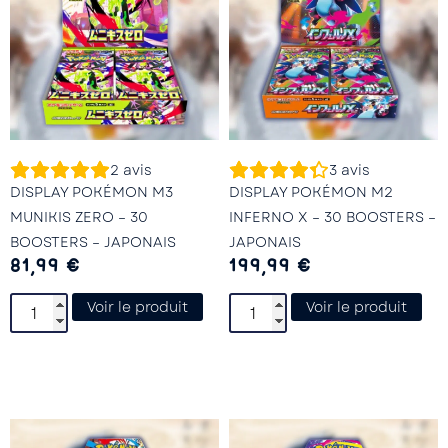
2
avis
3
avis
DISPLAY POKÉMON M3
DISPLAY POKÉMON M2
MUNIKIS ZERO – 30
INFERNO X – 30 BOOSTERS –
BOOSTERS – JAPONAIS
JAPONAIS
81,99
€
199,99
€
Voir le produit
Voir le produit