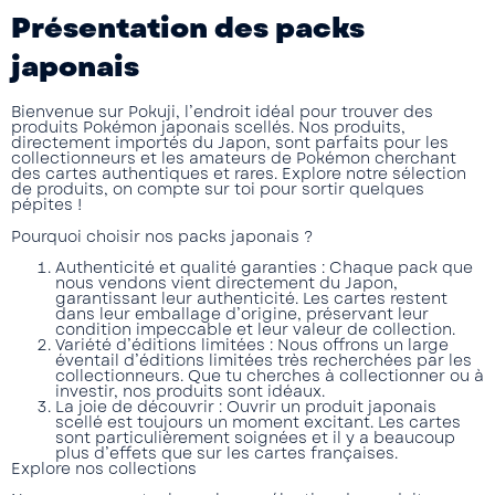
Présentation des packs
japonais
Bienvenue sur Pokuji, l’endroit idéal pour trouver des
produits Pokémon japonais scellés. Nos produits,
directement importés du Japon, sont parfaits pour les
collectionneurs et les amateurs de Pokémon cherchant
des cartes authentiques et rares. Explore notre sélection
de produits, on compte sur toi pour sortir quelques
pépites !
Pourquoi choisir nos packs japonais ?
Authenticité et qualité garanties
: Chaque pack que
nous vendons vient directement du Japon,
garantissant leur authenticité. Les cartes restent
dans leur emballage d’origine, préservant leur
condition impeccable et leur valeur de collection.
Variété d’éditions limitées
: Nous offrons un large
éventail d’éditions limitées très recherchées par les
collectionneurs. Que tu cherches à collectionner ou à
investir, nos produits sont idéaux.
La joie de découvrir
: Ouvrir un produit japonais
scellé est toujours un moment excitant. Les cartes
sont particulièrement soignées et il y a beaucoup
plus d’effets que sur les cartes françaises.
Explore nos collections