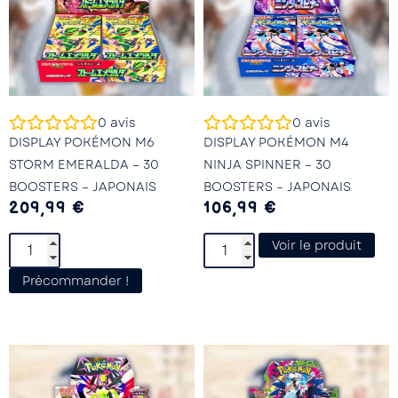
0
avis
0
avis
DISPLAY POKÉMON M6
DISPLAY POKÉMON M4
STORM EMERALDA – 30
NINJA SPINNER – 30
BOOSTERS – JAPONAIS
BOOSTERS – JAPONAIS
209,99
€
106,99
€
Voir le produit
Précommander !