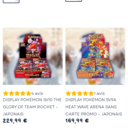
4
avis
1
avis
DISPLAY POKÉMON SV10 THE
DISPLAY POKÉMON SV9A
GLORY OF TEAM ROCKET –
HEAT WAVE ARENA SANS
JAPONAIS
CARTE PROMO – JAPONAIS
229,99
€
169,99
€