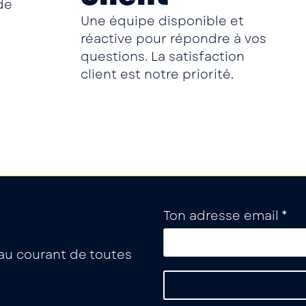
de
Une équipe disponible et
réactive pour répondre à vos
questions. La satisfaction
client est notre priorité.
Ton adresse email *
a au courant de toutes