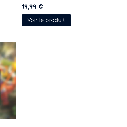
19,99
€
Voir le produit