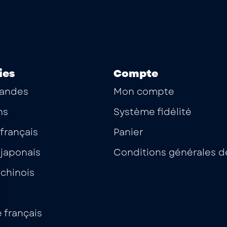
ies
Compte
andes
Mon compte
ns
Système fidélité
français
Panier
japonais
Conditions générales d
chinois
 français