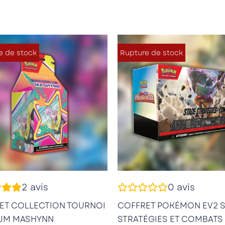
e de stock
Rupture de stock
2
avis
0
avis
ET COLLECTION TOURNOI
COFFRET POKÉMON EV2 
UM MASHYNN
STRATÉGIES ET COMBATS