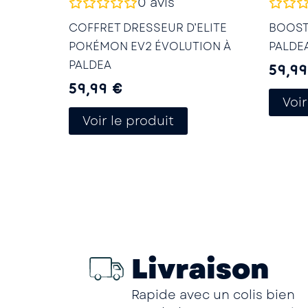
0
avis
COFFRET DRESSEUR D’ELITE
BOOSTE
POKÉMON EV2 ÉVOLUTION À
PALDE
PALDEA
59,9
59,99
€
Voir
Voir le produit
Livraison
Rapide avec un colis bien