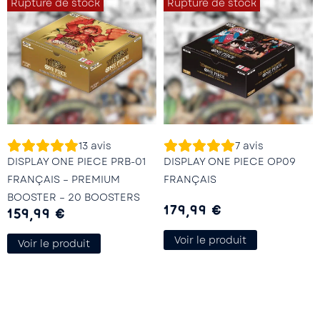
Rupture de stock
Rupture de stock
13
avis
7
avis
DISPLAY ONE PIECE PRB-01
DISPLAY ONE PIECE OP09
FRANÇAIS – PREMIUM
FRANÇAIS
BOOSTER – 20 BOOSTERS
179,99
€
159,99
€
Voir le produit
Voir le produit