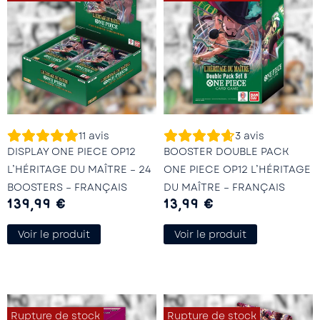
11
avis
3
avis
DISPLAY ONE PIECE OP12
BOOSTER DOUBLE PACK
L’HÉRITAGE DU MAÎTRE – 24
ONE PIECE OP12 L’HÉRITAGE
BOOSTERS – FRANÇAIS
DU MAÎTRE – FRANÇAIS
139,99
€
13,99
€
Voir le produit
Voir le produit
Rupture de stock
Rupture de stock