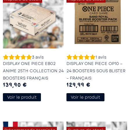
3
avis
1
avis
DISPLAY ONE PIECE EB02
DISPLAY ONE PIECE OP10 –
ANIME 25TH COLLECTION 24
24 BOOSTERS SOUS BLISTER
BOOSTERS FRANÇAIS
– FRANÇAIS
139,90
€
129,99
€
Voir le produit
Voir le produit