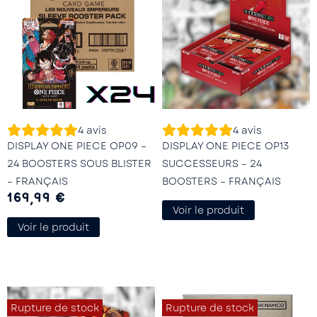
4
avis
4
avis
DISPLAY ONE PIECE OP09 –
DISPLAY ONE PIECE OP13
24 BOOSTERS SOUS BLISTER
SUCCESSEURS – 24
– FRANÇAIS
BOOSTERS – FRANÇAIS
169,99
€
Voir le produit
Voir le produit
Rupture de stock
Rupture de stock