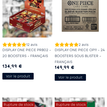
12
avis
2
avis
DISPLAY ONE PIECE PRB02 –
DISPLAY ONE PIECE OP11 – 24
20 BOOSTERS – FRANÇAIS
BOOSTERS SOUS BLISTER –
FRANÇAIS
134,99
€
149,99
€
Voir le produit
Voir le produit
Rupture de stock
Rupture de stock