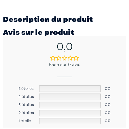
Description du produit
Avis sur le produit
0,0
Basé sur 0 avis
5 étoiles
0%
4 étoiles
0%
3 étoiles
0%
2 étoiles
0%
1 étoile
0%