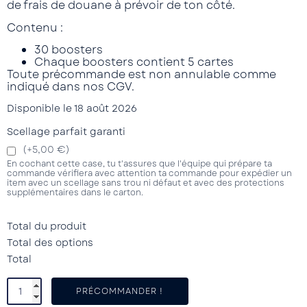
de frais de douane à prévoir de ton côté.
Contenu :
30 boosters
Chaque boosters contient 5 cartes
Toute précommande est non annulable comme
indiqué dans nos CGV.
Disponible le 18 août 2026
Scellage parfait garanti
(+5,00 €)
En cochant cette case, tu t'assures que l'équipe qui prépare ta
commande vérifiera avec attention ta commande pour expédier un
item avec un scellage sans trou ni défaut et avec des protections
supplémentaires dans le carton.
Total du produit
Total des options
Total
PRÉCOMMANDER !