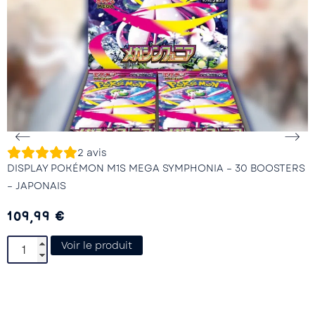
2
avis
DISPLAY POKÉMON M1S MEGA SYMPHONIA – 30 BOOSTERS
– JAPONAIS
109,99
€
Voir le produit