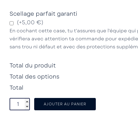
Scellage parfait garanti
(+5,00 €)
En cochant cette case, tu t'assures que l'équipe q
vérifiera avec attention ta commande pour expédie
sans trou ni défaut et avec des protections supplém
Total du produit
Total des options
Total
AJOUTER AU PANIER