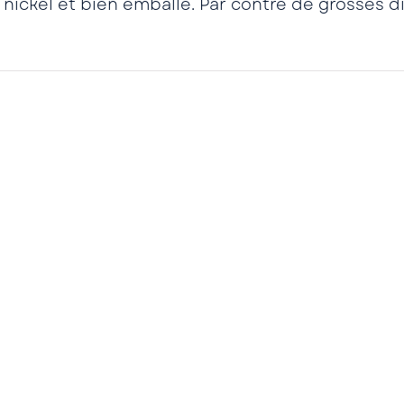
ckel et bien emballé. Par contre de grosses diffi