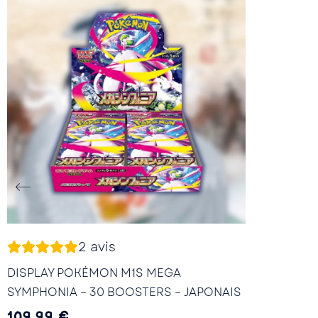
2
avis
DISPLAY POKÉMON M1S MEGA
SYMPHONIA – 30 BOOSTERS – JAPONAIS
109,99
€