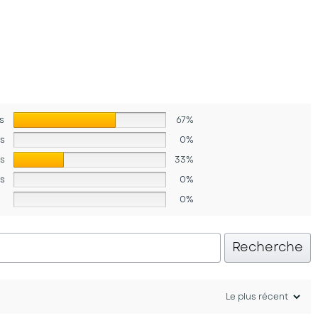
s
67%
es
0%
es
33%
es
0%
0%
Recherche