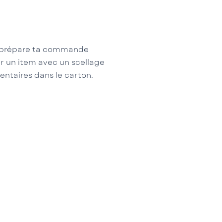
ui prépare ta commande
r un item avec un scellage
entaires dans le carton.