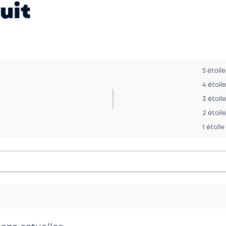
uit
5 étoile
4 étoil
3 étoil
2 étoil
1 étoile