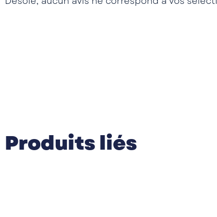
Désolé, aucun avis ne correspond à vos sélect
Produits liés