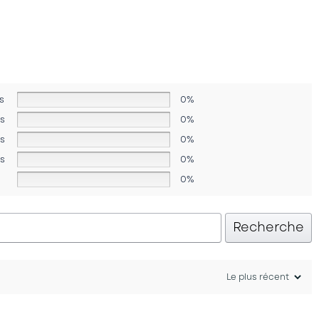
s
0%
es
0%
es
0%
es
0%
0%
Recherche