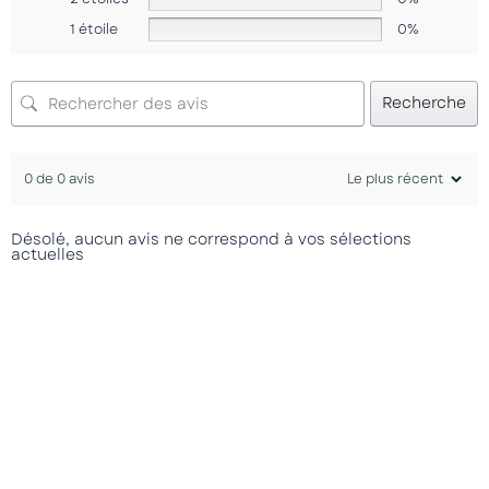
1 étoile
0%
Recherche
0 de 0 avis
Désolé, aucun avis ne correspond à vos sélections
actuelles