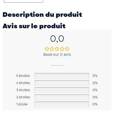
Description du produit
Avis sur le produit
0,0
Basé sur 0 avis
5 étoiles
0%
4 étoiles
0%
3 étoiles
0%
2 étoiles
0%
1 étoile
0%