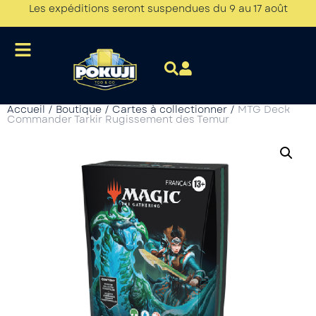
Les expéditions seront suspendues du 9 au 17 août
Accueil
/
Boutique
/
Cartes à collectionner
/
MTG Deck
Commander Tarkir Rugissement des Temur