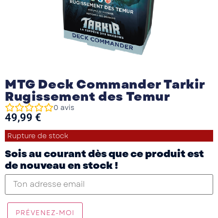
MTG Deck Commander Tarkir
Rugissement des Temur
0
avis
49,99
€
Rupture de stock
Sois au courant dès que ce produit est
de nouveau en stock !
PRÉVENEZ-MOI