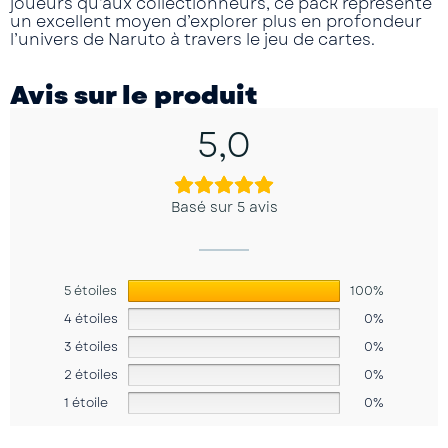
joueurs qu’aux collectionneurs, ce pack représente
un excellent moyen d’explorer plus en profondeur
l’univers de Naruto à travers le jeu de cartes.
Avis sur le produit
5,0
Basé sur 5 avis
5 étoiles
100%
4 étoiles
0%
3 étoiles
0%
2 étoiles
0%
1 étoile
0%