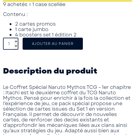
9 achetés = 1 case scellée
Contenu :
2 cartes promos
1 carte jumbo
4 boosters set 1 édition 2
AJOUTER AU PANIER
Description du produit
Le Coffret Spécial Naruto Mythos TCG – 1er chapitre
: Itachi est le deuxième coffret du TCG Naruto
Mythos. Pensé pour enrichir à la fois la collection et
l’expérience de jeu, ce pack spécial propose une
sélection de cartes issues du Set 1 en version
Française. Il permet de découvrir de nouvelles
cartes, de renforcer des decks existants et
d’approfondir les mécaniques liées aux clans ainsi
qu’aux stratégies du jeu. Adapté aussi bien aux