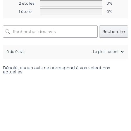
2 étoiles
0%
1 étoile
0%
Recherche
0 de 0 avis
Désolé, aucun avis ne correspond à vos sélections
actuelles