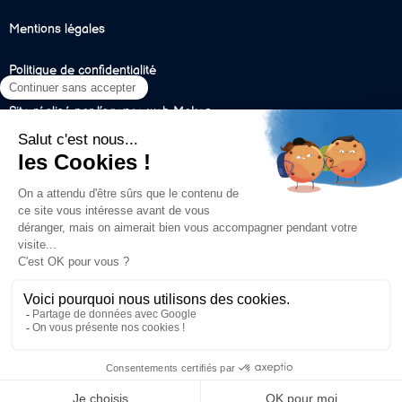
Mentions légales
Politique de confidentialité
Site réalisé par l’agence web Makeo