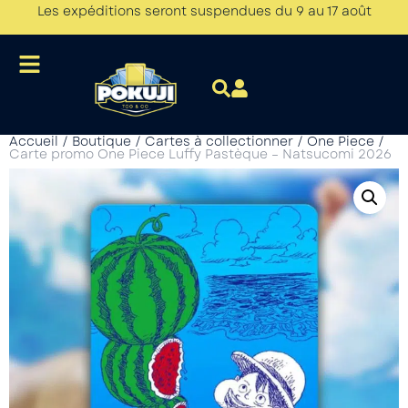
Les expéditions seront suspendues du 9 au 17 août
Accueil
/
Boutique
/
Cartes à collectionner
/
One Piece
/
Carte promo One Piece Luffy Pastèque – Natsucomi 2026