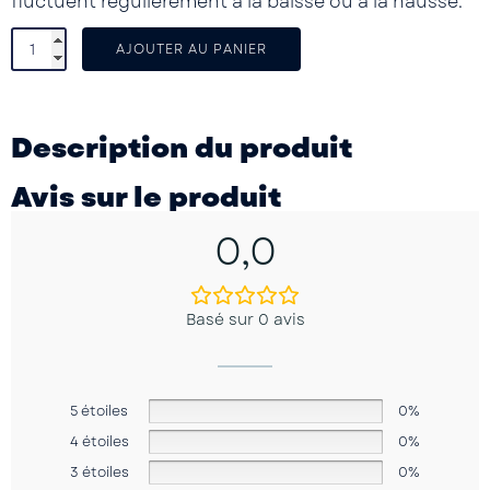
fluctuent régulièrement à la baisse ou à la hausse.
AJOUTER AU PANIER
Description du produit
Avis sur le produit
0,0
Basé sur 0 avis
5 étoiles
0%
4 étoiles
0%
3 étoiles
0%