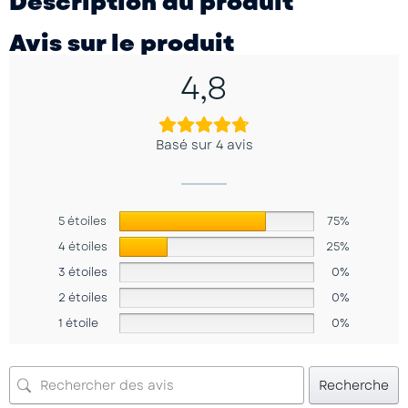
Description du produit
Avis sur le produit
4,8
Basé sur 4 avis
5 étoiles
75%
4 étoiles
25%
3 étoiles
0%
2 étoiles
0%
1 étoile
0%
Recherche