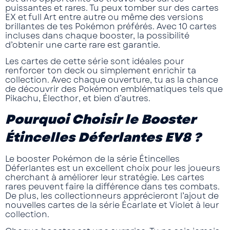
puissantes et rares. Tu peux tomber sur des cartes
EX et full Art entre autre
ou même des versions
brillantes de tes Pokémon préférés. Avec
10 cartes
incluses dans chaque booster, la possibilité
d’obtenir une carte rare est garantie.
Les cartes de cette série sont idéales pour
renforcer ton deck ou simplement enrichir ta
collection. Avec chaque ouverture, tu as la chance
de découvrir des Pokémon emblématiques tels que
Pikachu
,
Électhor
, et bien d’autres.
Pourquoi Choisir le Booster
Étincelles Déferlantes EV8
?
Le booster
Pokémon
de la série
Étincelles
Déferlantes
est un excellent choix pour les joueurs
cherchant à améliorer leur stratégie. Les cartes
rares peuvent faire la différence dans tes combats.
De plus, les collectionneurs apprécieront l’ajout de
nouvelles cartes de la série
Écarlate et Violet
à leur
collection.