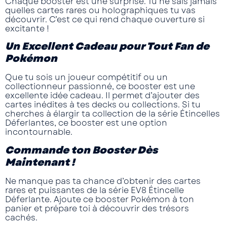
Chaque booster est une surprise. Tu ne sais jamais
quelles cartes rares ou holographiques tu vas
découvrir. C’est ce qui rend chaque ouverture si
excitante !
Un Excellent Cadeau pour Tout Fan de
Pokémon
Que tu sois un joueur compétitif ou un
collectionneur passionné, ce booster est une
excellente idée cadeau. Il permet d’ajouter des
cartes inédites à tes decks ou collections. Si tu
cherches à élargir ta collection de la série
Étincelles
Déferlantes
, ce booster est une option
incontournable.
Commande ton Booster Dès
Maintenant !
Ne manque pas ta chance d’obtenir des cartes
rares et puissantes de la série
EV8 Étincelle
Déferlante
. Ajoute ce
booster Pokémon
à ton
panier et prépare toi à découvrir des trésors
cachés.