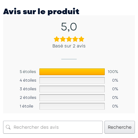
Avis sur le produit
5,0
Basé sur 2 avis
5 étoiles
100%
4 étoiles
0%
3 étoiles
0%
2 étoiles
0%
1 étoile
0%
Recherche