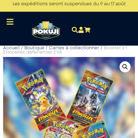
Les expéditions seront suspendues du 9 au 17 août
Accueil
/
Boutique
/
Cartes à collectionner
/
Booster x 1
Étincelles déferlantes EV8