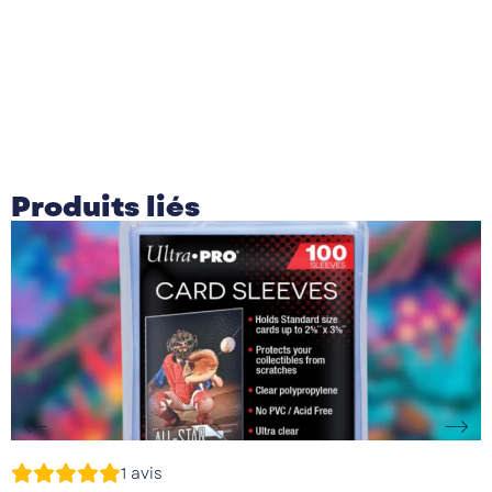
Produits liés
1
avis