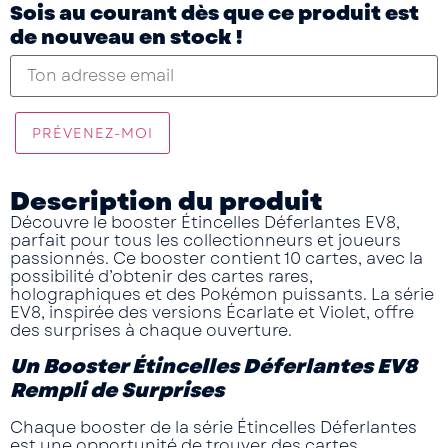
Sois au courant dès que ce produit est
de nouveau en stock !
PRÉVENEZ-MOI
Description du produit
Découvre le
booster
Étincelles Déferlantes EV8
,
parfait pour tous les collectionneurs et joueurs
passionnés. Ce booster contient 10 cartes, avec la
possibilité d’obtenir des cartes rares,
holographiques et des Pokémon puissants. La série
EV8, inspirée des versions
Écarlate et Violet
, offre
des surprises à chaque ouverture.
Un Booster Étincelles Déferlantes EV8
Rempli de Surprises
Chaque booster de la série
Étincelles Déferlantes
est une opportunité de trouver des cartes