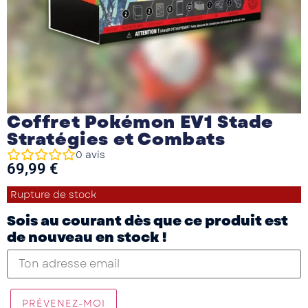
Coffret Pokémon EV1 Stade
Stratégies et Combats
0
avis
69,99
€
Rupture de stock
Sois au courant dès que ce produit est
de nouveau en stock !
PRÉVENEZ-MOI