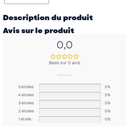
Description du produit
Avis sur le produit
0,0
Basé sur 0 avis
5 étoiles
0%
4 étoiles
0%
3 étoiles
0%
2 étoiles
0%
1 étoile
0%