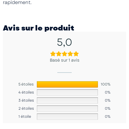
rapidement.
Avis sur le produit
5,0
Basé sur 1 avis
5 étoiles
100%
4 étoiles
0%
3 étoiles
0%
2 étoiles
0%
1 étoile
0%