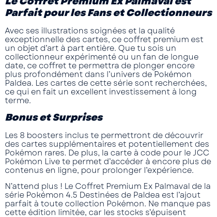
Le Coffret Premium Ex Palmaval est
Parfait pour les Fans et Collectionneurs
Avec ses
illustrations soignées
et la qualité
exceptionnelle des cartes, ce coffret premium est
un objet d’art à part entière. Que tu sois un
collectionneur expérimenté ou un fan de longue
date, ce coffret te permettra de plonger encore
plus profondément dans l’univers de
Pokémon
Paldea
. Les cartes de cette série sont recherchées,
ce qui en fait un excellent investissement à long
terme.
Bonus et Surprises
Les
8 boosters
inclus te permettront de découvrir
des cartes supplémentaires et potentiellement des
Pokémon rares. De plus, la
carte à code
pour le JCC
Pokémon Live te permet d’accéder à encore plus de
contenus en ligne, pour prolonger l’expérience.
N’attend plus
! Le
Coffret Premium Ex Palmaval
de la
série Pokémon 4.5
Destinées de Paldea
est l’ajout
parfait à toute collection Pokémon. Ne manque pas
cette édition limitée, car les stocks s’épuisent