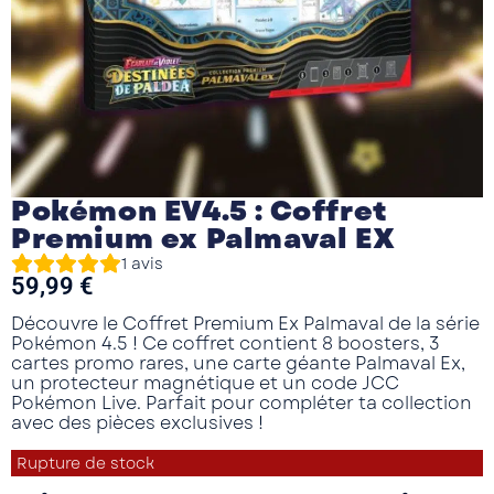
Pokémon EV4.5 : Coffret
Premium ex Palmaval EX
1
avis
59,99
€
Découvre le
Coffret Premium Ex Palmaval
de la série
Pokémon 4.5 ! Ce coffret contient
8 boosters
,
3
cartes promo rares
, une
carte géante Palmaval Ex
,
un
protecteur magnétique
et un
code JCC
Pokémon Live
. Parfait pour compléter ta collection
avec des pièces exclusives !
Rupture de stock