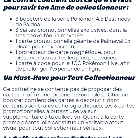
Le coffret contient tout ce qu’il te faut
pour ravir ton âme de collectionneur :
8 boosters
de la série Pokémon 4.5 Destinées
de Paldea.
3 cartes promotionnelles
exclusives, dont la
très convoitée Palmaval Ex.
1 carte promotionnelle géante
de Palmaval Ex,
idéale pour l’exposition.
1 protecteur de carte magnétique
, pour
préserver tes cartes les plus précieuses.
1 carte à code pour le JCC Pokémon Live
, afin
de prolonger l’expérience en ligne.
Un Must-Have pour Tout Collectionneur
Ce coffret ne se contente pas de proposer des
cartes : il offre une expérience complète. Chaque
booster
contient des cartes à découvrir, dont
certaines sont rares et holographiques. Les
3 cartes
promotionnelles
ajoutent une valeur
supplémentaire à ta collection. Quant à la
carte
promo géante
, elle constitue un véritable atout
visuel pour tout collectionneur sérieux.