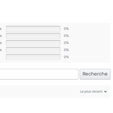
s
0%
es
0%
es
0%
es
0%
0%
Recherche