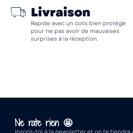
Livraison
Rapide avec un colis bien protégé
pour ne pas avoir de mauvaises
surprises à la réception.
Ne rate rien 🤩
Inscris-toi à la newsletter et on te tiendr