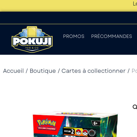
L
PROMOS
PRÉCOMMANDES
Accueil
/
Boutique
/
Cartes à collectionner
/
P