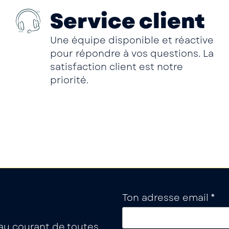
Service client
Une équipe disponible et réactive
pour répondre à vos questions. La
satisfaction client est notre
priorité.
Ton adresse email *
a au courant de toutes