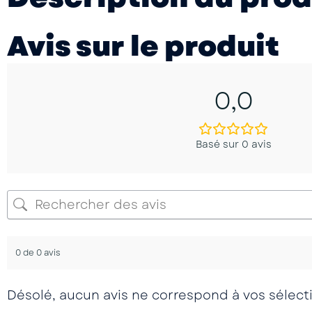
Avis sur le produit
0,0
Basé sur 0 avis
0 de 0 avis
Désolé, aucun avis ne correspond à vos sélect