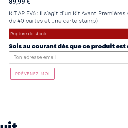
89,99
€
KIT AP EV6
: Il s’agit d’un Kit Avant-Première
de 40 cartes et une carte stamp)
Rupture de stock
Sois au courant dès que ce produit est
PRÉVENEZ-MOI
uit