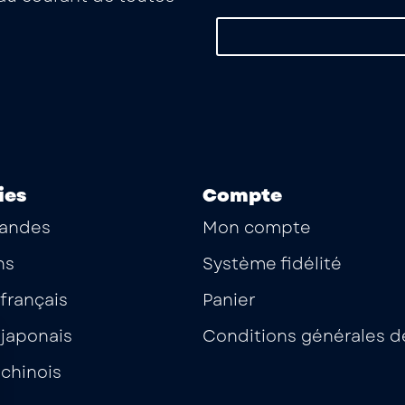
ies
Compte
andes
Mon compte
ns
Système fidélité
français
Panier
japonais
Conditions générales d
chinois