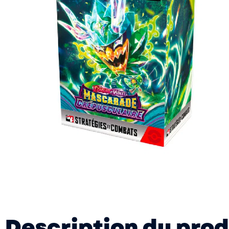
Description du prod