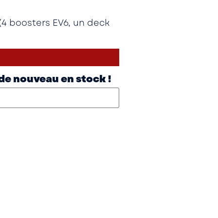
s (4 boosters EV6, un deck
 de nouveau en stock !