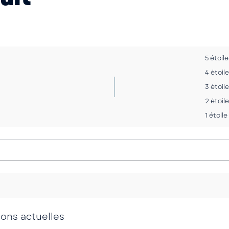
5 étoile
4 étoil
3 étoil
2 étoil
1 étoile
ions actuelles