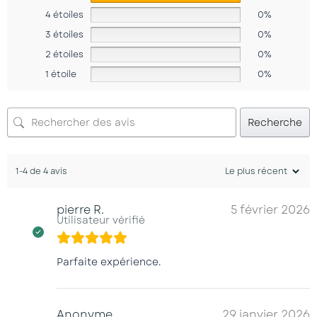
4 étoiles
0%
3 étoiles
0%
2 étoiles
0%
1 étoile
0%
Recherche
1-4 de 4 avis
pierre R.
5 février 2026
Utilisateur vérifié
Parfaite expérience.
Anonyme
29 janvier 2026