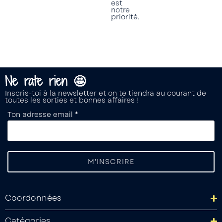
est
notre
priorité.
Ne rate rien 🤩
Inscris-toi à la newsletter et on te tiendra au courant de
toutes les sorties et bonnes affaires !
Ton adresse email *
Coordonnées
Catégories