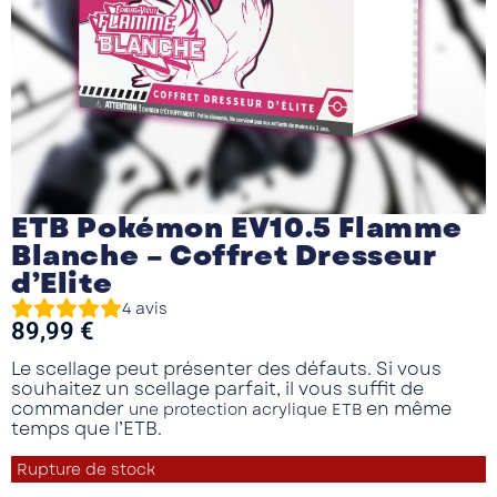
ETB Pokémon EV10.5 Flamme
Blanche – Coffret Dresseur
d’Elite
4
avis
89,99
€
Le scellage peut présenter des défauts. Si vous
souhaitez un scellage parfait, il vous suffit de
commander
en même
une protection acrylique ETB
temps que l’ETB.
Rupture de stock