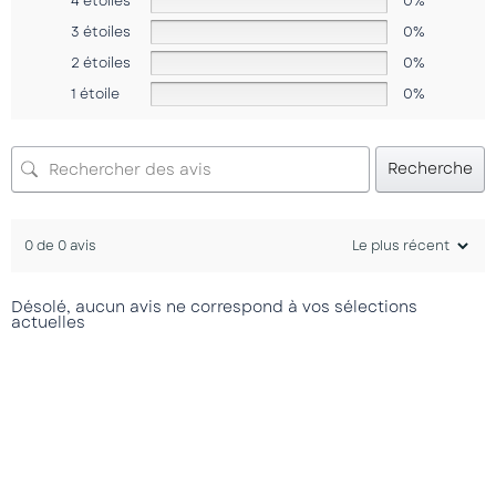
4 étoiles
0%
3 étoiles
0%
2 étoiles
0%
1 étoile
0%
Recherche
0 de 0 avis
Désolé, aucun avis ne correspond à vos sélections
actuelles