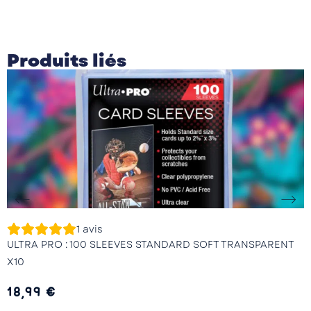
Produits liés
1
avis
ULTRA PRO : 100 SLEEVES STANDARD SOFT TRANSPARENT
X10
18,99
€