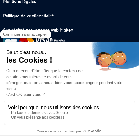
Mentions légales
Politique de confidentialité
Site réalisé par l’agence web Makeo