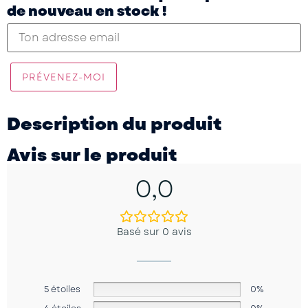
de nouveau en stock !
PRÉVENEZ-MOI
Description du produit
Avis sur le produit
0,0
Basé sur 0 avis
5 étoiles
0%