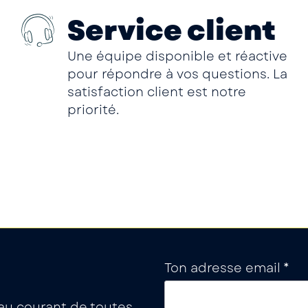
Service client
Une équipe disponible et réactive
pour répondre à vos questions. La
satisfaction client est notre
priorité.
Ton adresse email *
a au courant de toutes