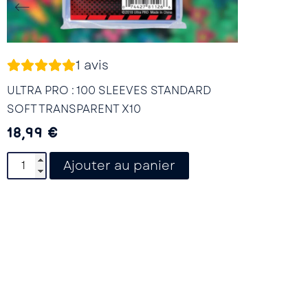
1
avis
ULTRA PRO : 100 SLEEVES STANDARD
SOFT TRANSPARENT X10
18,99
€
Ajouter au panier