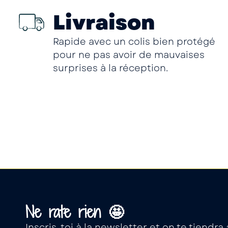
Livraison
Rapide avec un colis bien protégé
pour ne pas avoir de mauvaises
surprises à la réception.
Ne rate rien 🤩
Inscris-toi à la newsletter et on te tiendr