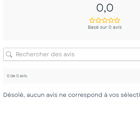
0,0
Basé sur 0 avis
0 de 0 avis
Désolé, aucun avis ne correspond à vos sélect