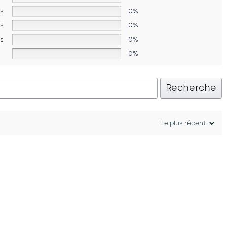
es
0%
es
0%
es
0%
0%
Recherche