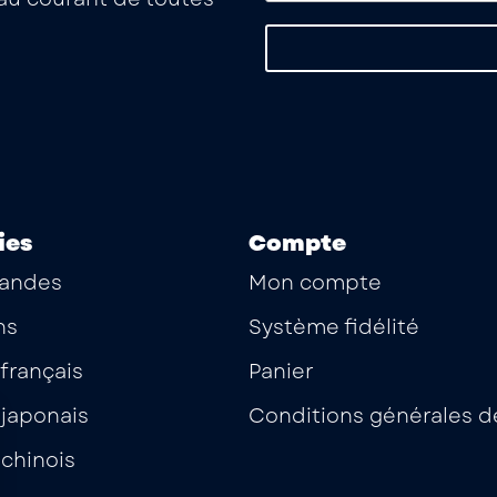
ies
Compte
andes
Mon compte
ns
Système fidélité
français
Panier
japonais
Conditions générales d
chinois