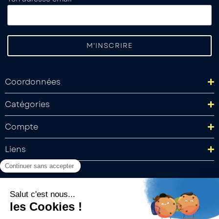
Coordonnées
Catégories
Compte
Liens
Mentions légales
Politique de confidentialité