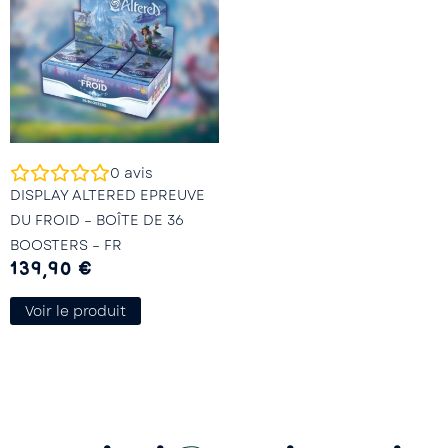
0
avis
DISPLAY ALTERED EPREUVE
DU FROID – BOÎTE DE 36
BOOSTERS – FR
139,90
€
Voir le produit