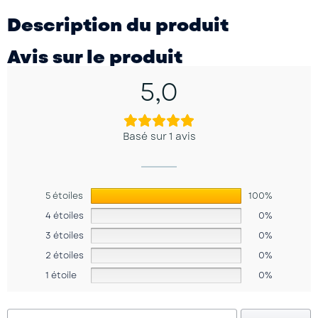
Description du produit
Avis sur le produit
5,0
Basé sur 1 avis
5 étoiles
100%
4 étoiles
0%
3 étoiles
0%
2 étoiles
0%
1 étoile
0%