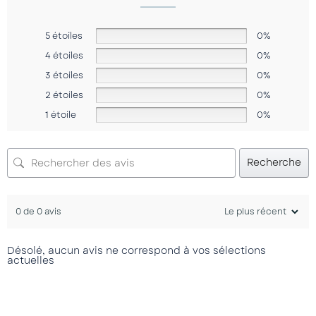
5 étoiles
0%
4 étoiles
0%
3 étoiles
0%
2 étoiles
0%
1 étoile
0%
Recherche
0 de 0 avis
Désolé, aucun avis ne correspond à vos sélections
actuelles