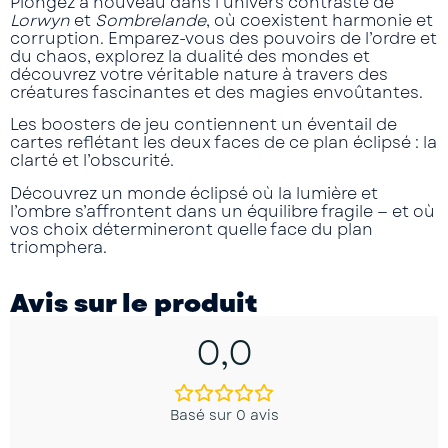
Plongez à nouveau dans l’univers contrasté de
Lorwyn
et
Sombrelande
, où coexistent harmonie et
corruption. Emparez-vous des
pouvoirs de l’ordre et
du chaos
, explorez la dualité des mondes et
découvrez votre véritable nature
à travers des
créatures fascinantes et des magies envoûtantes.
Les
boosters de jeu
contiennent un éventail de
cartes reflétant les deux faces de ce plan éclipsé : la
clarté et l’obscurité.
Découvrez un monde éclipsé où la lumière et
l’ombre s’affrontent dans un équilibre fragile — et où
vos choix détermineront quelle face du plan
triomphera.
Avis sur le produit
0,0
Basé sur 0 avis